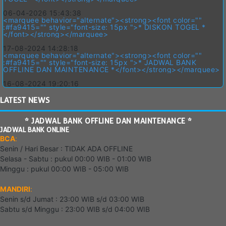
06-04-2026 15:43:38
<marquee behavior="alternate"><strong><font color=""
:#fa9415="" style="font-size: 15px ">* DISKON TOGEL *
</font></strong></marquee>
17-08-2024 14:28:18
<marquee behavior="alternate"><strong><font color=""
:#fa9415="" style="font-size: 15px ">* JADWAL BANK
OFFLINE DAN MAINTENANCE *</font></strong></marquee>
16-08-2024 19:20:16
LATEST
NEWS
* JADWAL BANK OFFLINE DAN MAINTENANCE *
JADWAL BANK ONLINE
BCA
:
Senin / Hari Besar : TIDAK ADA OFFLINE
Selasa - Sabtu : pukul 00:00 WIB - 01:00 WIB
Minggu : pukul 00:00 WIB - 05:00 WIB
MANDIRI
:
Senin s/d Jumat : 23:00 WIB s/d 03:00 WIB
Sabtu s/d Minggu : 23:00 WIB s/d 04:00 WIB